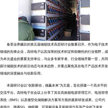
备受业界瞩目的第五届储能技术高层研讨会隆重召开。作为电子技术
领域的先锋企业，高特电子以其深厚的技术积淀和前瞻性的行业视野，成
为本次盛会的重要支持单位，与众多专家学者、行业领袖齐聚一堂，共同
探讨储能技术的前沿动态与未来趋势，并重点聚焦其在电子产品技术开发
领域的深度融合与创新应用。
本届研讨会以“创新驱动，储赢未来”为主题，旨在搭建一个高水平的
交流平台。高特电子在会议上分享了其在高效能电源管理芯片、电池管理
系统（BMS）以及微型化储能解决方案等方面的最新研发成果。公司代
表指出，随着5G、物联网、可穿戴设备及新能源汽车等产业的飞速发