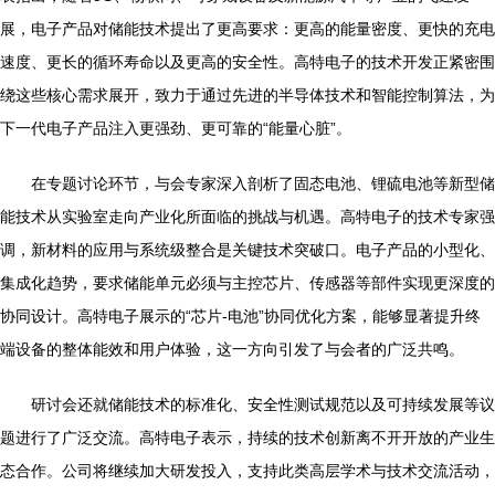
展，电子产品对储能技术提出了更高要求：更高的能量密度、更快的充电
速度、更长的循环寿命以及更高的安全性。高特电子的技术开发正紧密围
绕这些核心需求展开，致力于通过先进的半导体技术和智能控制算法，为
下一代电子产品注入更强劲、更可靠的“能量心脏”。
在专题讨论环节，与会专家深入剖析了固态电池、锂硫电池等新型储
能技术从实验室走向产业化所面临的挑战与机遇。高特电子的技术专家强
调，新材料的应用与系统级整合是关键技术突破口。电子产品的小型化、
集成化趋势，要求储能单元必须与主控芯片、传感器等部件实现更深度的
协同设计。高特电子展示的“芯片-电池”协同优化方案，能够显著提升终
端设备的整体能效和用户体验，这一方向引发了与会者的广泛共鸣。
研讨会还就储能技术的标准化、安全性测试规范以及可持续发展等议
题进行了广泛交流。高特电子表示，持续的技术创新离不开开放的产业生
态合作。公司将继续加大研发投入，支持此类高层学术与技术交流活动，