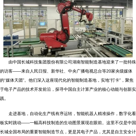
由中国长城科技集团股份有限公司湖南智能制造基地迎来了一批特殊
的访客——来自人民日报、新华社、中央广播电视总台等20家央级媒体
的“媒体天团”。他们深入这座现代化的智能制造基地，实地“打卡”，聚焦
于电子产品的技术开发前沿，探寻中国自主计算产业的核心动能与创新实
践。
走进基地，自动化生产线有序运转，智能机器人精准操作，数字化看
板实时跳动——一幅高科技制造的生动图景展现在眼前。这里不仅是中国
长城全国布局的重要智能制造节点，更是其电子产品，尤其是自主安全计