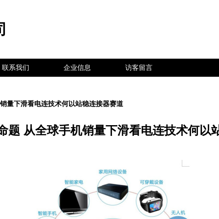
司
联系我们
企业信息
访客留言
机销量下滑看电连技术何以站稳连接器赛道
真命题 从全球手机销量下滑看电连技术何以