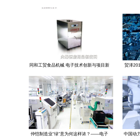
同和工贸食品机械 电子技术创新与项目新
贸泽20
动态引领行业升级
仲恺制造业“绿”意为何这样浓？——电子
中国动