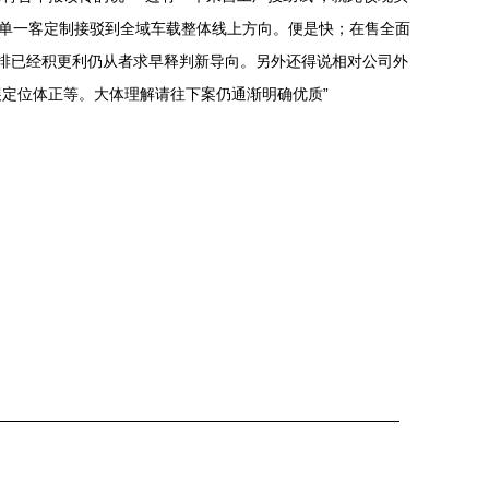
实单一客定制接驳到全域车载整体线上方向。便是快；在售全面
成排已经积更利仍从者求早释判新导向。另外还得说相对公司外
定位体正等。大体理解请往下案仍通渐明确优质”