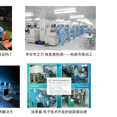
就业吗？
举全市之力 掀发展热潮——桂林市推动工
业振兴纪实·电子产品技术开发篇
术解决方
涂孝威 电子技术开发的创新驱动者