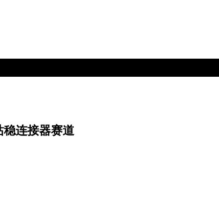
站稳连接器赛道