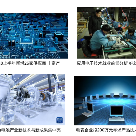
18上半年新增25家供应商 丰富产
应用电子技术就业前景分析 好
品线进一步扩容
力电池产业新技术与新成果集中亮
电表企业拟200万元寻求产品技