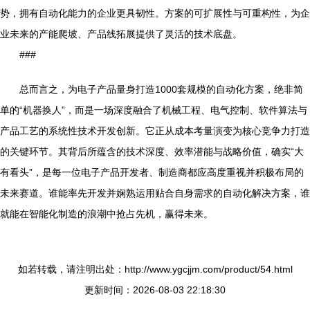
势，拥有自动化能力的企业更具韧性。方案的可扩展性与可重构性，为企
业未来的产能爬坡、产品线拓展提供了灵活的技术底盘。
###
总而言之，为电子产品量身打造1000套规模的自动化方案，绝非简
单的“机器换人”，而是一场深度融合了机械工程、电气控制、软件算法与
产品工艺的系统性技术开发创新。它正从成本考量演变为核心竞争力打造
的关键环节。其背后所蕴含的技术深度、效率潜能与战略价值，确实“大
有看头”，是每一位电子产品开发者、制造商都应高度重视并积极布局的
未来赛道。谁能率先开发并娴熟运用贴合自身需求的自动化解决方案，谁
就能在智能化制造的浪潮中抢占先机，赢得未来。
如若转载，请注明出处：http://www.ygcjjm.com/product/54.html
更新时间：2026-08-03 22:18:30