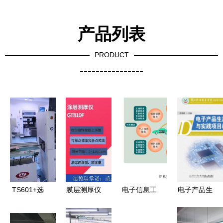
产品列表
PRODUCT
----------------
TS601+选
膜层测厚仪
电子信息工
电子产品生
择性三防漆
膜层测厚仪
程学院专业
产工艺与实
涂覆机 赋
价格 报价
介绍
践项目教程