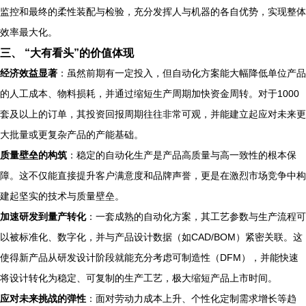
监控和最终的柔性装配与检验，充分发挥人与机器的各自优势，实现整体
效率最大化。
三、 “大有看头”的价值体现
经济效益显著
：虽然前期有一定投入，但自动化方案能大幅降低单位产品
的人工成本、物料损耗，并通过缩短生产周期加快资金周转。对于1000
套及以上的订单，其投资回报周期往往非常可观，并能建立起应对未来更
大批量或更复杂产品的产能基础。
质量壁垒的构筑
：稳定的自动化生产是产品高质量与高一致性的根本保
障。这不仅能直接提升客户满意度和品牌声誉，更是在激烈市场竞争中构
建起坚实的技术与质量壁垒。
加速研发到量产转化
：一套成熟的自动化方案，其工艺参数与生产流程可
以被标准化、数字化，并与产品设计数据（如CAD/BOM）紧密关联。这
使得新产品从研发设计阶段就能充分考虑可制造性（DFM），并能快速
将设计转化为稳定、可复制的生产工艺，极大缩短产品上市时间。
应对未来挑战的弹性
：面对劳动力成本上升、个性化定制需求增长等趋