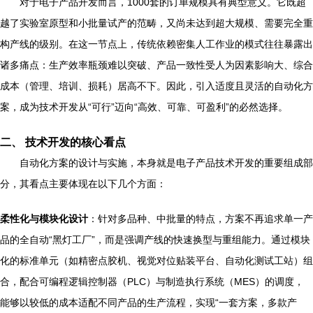
对于电子产品开发而言，1000套的订单规模具有典型意义。它既超
越了实验室原型和小批量试产的范畴，又尚未达到超大规模、需要完全重
构产线的级别。在这一节点上，传统依赖密集人工作业的模式往往暴露出
诸多痛点：生产效率瓶颈难以突破、产品一致性受人为因素影响大、综合
成本（管理、培训、损耗）居高不下。因此，引入适度且灵活的自动化方
案，成为技术开发从“可行”迈向“高效、可靠、可盈利”的必然选择。
二、 技术开发的核心看点
自动化方案的设计与实施，本身就是电子产品技术开发的重要组成部
分，其看点主要体现在以下几个方面：
柔性化与模块化设计
：针对多品种、中批量的特点，方案不再追求单一产
品的全自动“黑灯工厂”，而是强调产线的快速换型与重组能力。通过模块
化的标准单元（如精密点胶机、视觉对位贴装平台、自动化测试工站）组
合，配合可编程逻辑控制器（PLC）与制造执行系统（MES）的调度，
能够以较低的成本适配不同产品的生产流程，实现“一套方案，多款产